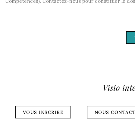
Compétences). Contactez-nous pour constituer le dos
Visio int
VOUS INSCRIRE
NOUS CONTAC