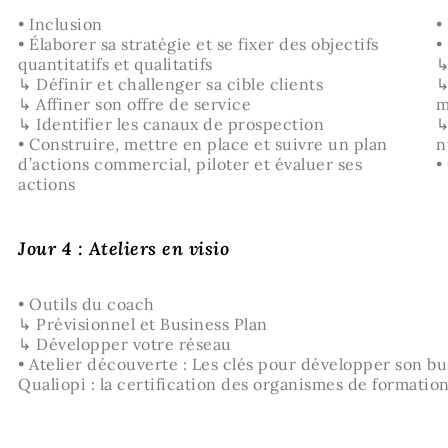
• Inclusion
•
• Élaborer sa stratégie et se fixer des objectifs
•
quantitatifs et qualitatifs
↳
↳ Définir et challenger sa cible clients
↳
↳ Affiner son offre de service
m
↳ Identifier les canaux de prospection
↳
• Construire, mettre en place et suivre un plan
n
d’actions commercial, piloter et évaluer ses
•
actions
Jour 4 : Ateliers en visio
• Outils du coach
↳ Prévisionnel et Business Plan
↳ Développer votre réseau
• Atelier découverte : Les clés pour développer son b
Qualiopi : la certification des organismes de formatio