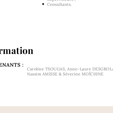
Consultants.
ormation
ENANTS :
Caroline TSOUGAS, Anne-Laure DESGROL
Nassim AMISSE & Séverine MOÏCHINE