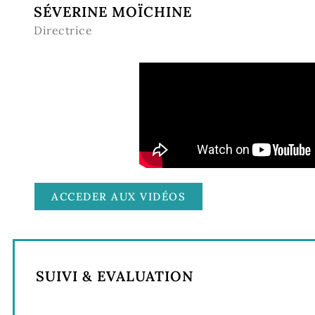
SÉVERINE MOÏCHINE
Directrice
ACCEDER AUX VIDÉOS
SUIVI & EVALUATION