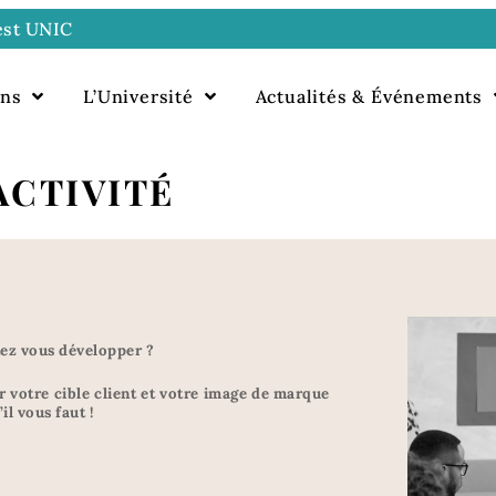
test UNIC
ons
L’Université
Actualités & Événements
ACTIVITÉ
tez vous développer ?
ir votre cible client et votre image de marque
il vous faut !