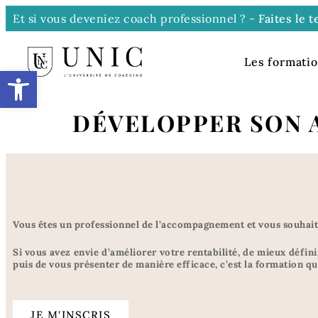
Et si vous deveniez coach professionnel ? -
Faites le 
Les formati
Ouvrir la barre d’outils
DÉVELOPPER SON 
Vous êtes un professionnel de l’accompagnement et vous souhai
Si vous avez envie d’améliorer votre rentabilité, de mieux défin
puis de vous présenter de manière efficace, c’est la formation qu’
JE M'INSCRIS