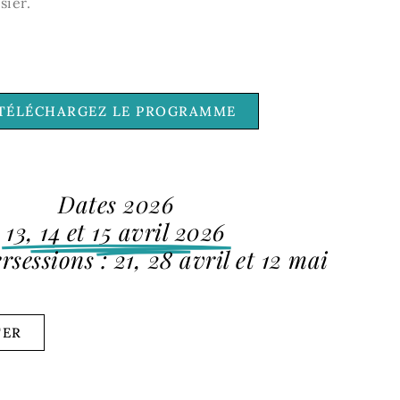
sier.
TÉLÉCHARGEZ LE PROGRAMME
Dates 2026
13, 14 et 15 avril 2026
ersessions : 21, 28 avril et 12 mai
TER