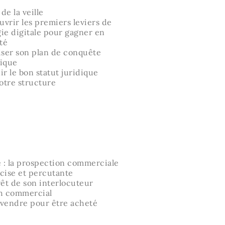
de la veille
uvrir les premiers leviers de
gie digitale pour gagner en
ité
liser son plan de conquête
ique
ir le bon statut juridique
otre structure
re : la prospection commerciale
cise et percutante
érêt de son interlocuteur
ch commercial
 vendre pour être acheté