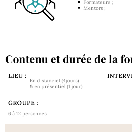
Formateurs ;
Mentors ;
Contenu et durée de la f
LIEU :
INTERV
En distanciel (4jours)
& en présentiel (1 jour)
GROUPE :
6 à 12 personnes