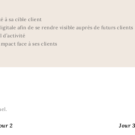
 à sa cible client
gitale afin de se rendre visible auprès de futurs clients
 d’activité
mpact face à ses clients
el.
our 2
Jour 