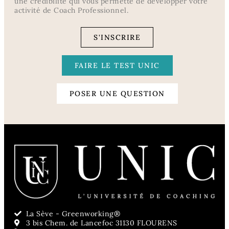
une crédibilité qui vous permette de développer votre
activité de Coach Professionnel.
S'INSCRIRE
FAIRE LE TEST UNIC
POSER UNE QUESTION
La Sève - Greenworking®
3 bis Chem. de Lancefoc 31130 FLOURENS