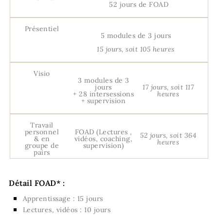
52 jours de FOAD
Présentiel
5 modules de 3 jours
15 jours, soit 105 heures
Visio
3 modules de 3
jours
17 jours, soit 117
+ 28 intersessions
heures
+ supervision
Travail
personnel
FOAD (Lectures ,
52 jours, soit 364
& en
vidéos, coaching,
heures
groupe de
supervision)
pairs
Détail FOAD* :
Apprentissage : 15 jours
Lectures, vidéos : 10 jours