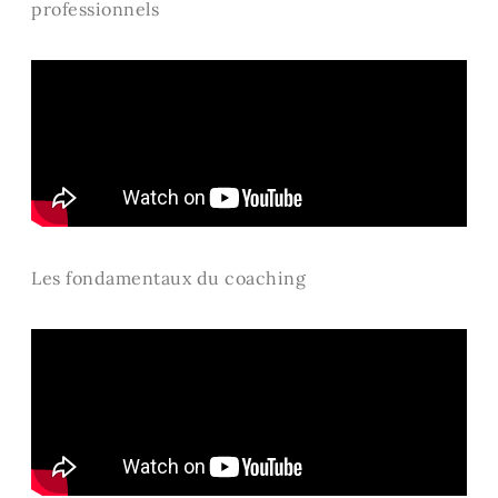
professionnels
Les fondamentaux du coaching