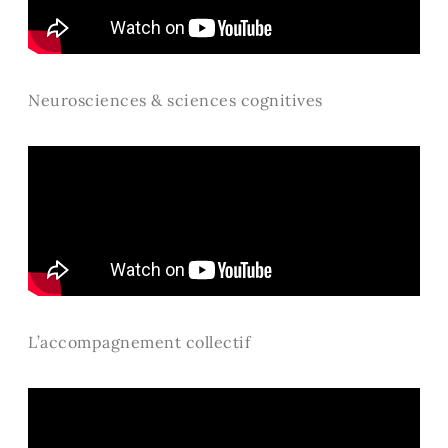
Neurosciences & sciences cognitives
L’accompagnement collectif