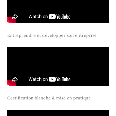
Entreprendre et développer son entreprise
Certification blanche & mise en pratique