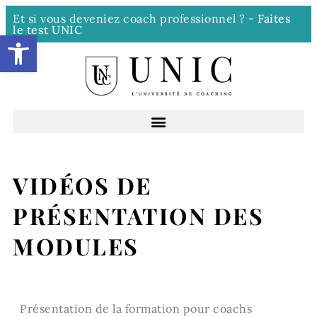
Et si vous deveniez coach professionnel ? -
Faites
le test UNIC
Ouvrir la barre d’outils
VIDÉOS DE
PRÉSENTATION DES
MODULES
Présentation de la formation pour coachs