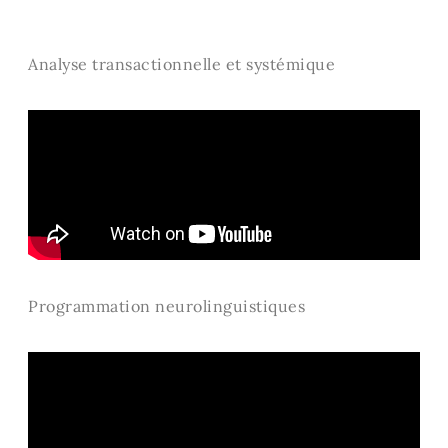
Analyse transactionnelle et systémique
Programmation neurolinguistiques